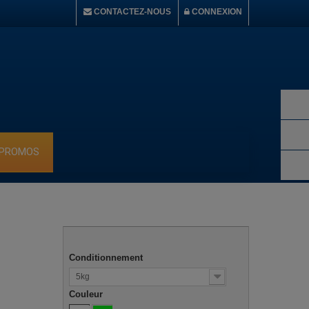
CONTACTEZ-NOUS
CONNEXION
 PROMOS
Conditionnement
5kg
Couleur