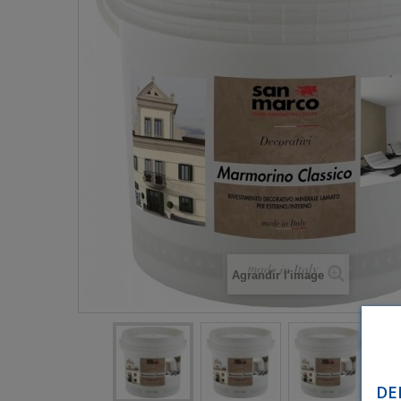
Agrandir l'image
DE