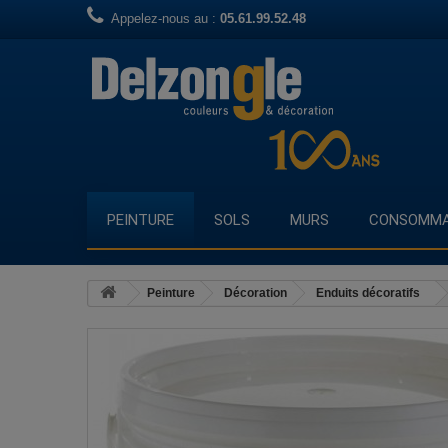
Appelez-nous au :
05.61.99.52.48
PEINTURE
SOLS
MURS
CONSOMMA
Peinture
Décoration
Enduits décoratifs