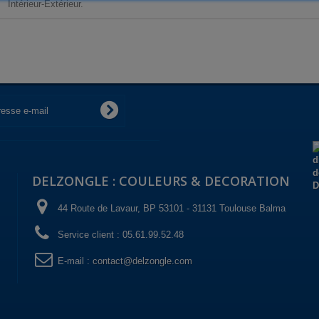
Intérieur-Extérieur.
DELZONGLE : COULEURS & DECORATION
44 Route de Lavaur, BP 53101 - 31131 Toulouse Balma
Service client :
05.61.99.52.48
E-mail :
contact@delzongle.com