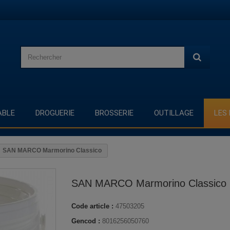
BLE
DROGUERIE
BROSSERIE
OUTILLAGE
LES
SAN MARCO Marmorino Classico
SAN MARCO Marmorino Classico
Code article :
47503205
Gencod :
8016256050760