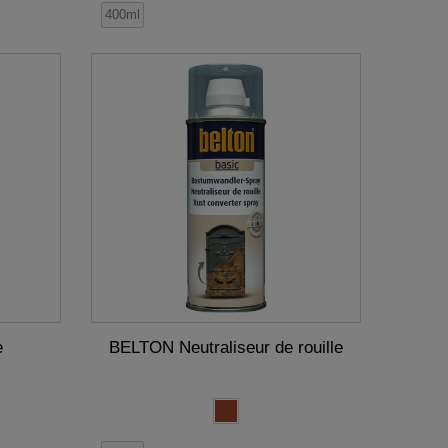
400ml
e
BELTON Neutraliseur de rouille