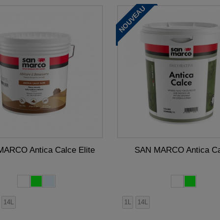
NOUVEAU
ARCO Antica Calce Elite
SAN MARCO Antica Ca
14L
1L
14L