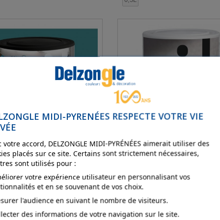
LZONGLE MIDI-PYRENÉES RESPECTE VOTRE VIE
IVÉE
 votre accord, DELZONGLE MIDI-PYRÉNÉES aimerait utiliser des
ies placés sur ce site. Certains sont strictement nécessaires,
tres sont utilisés pour :
ID Renocolor
ID Perles de verre
éliorer votre expérience utilisateur en personnalisant vos
tionnalités et en se souvenant de vos choix.
1L
surer l'audience en suivant le nombre de visiteurs.
llecter des informations de votre navigation sur le site.