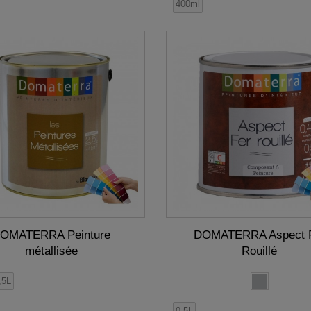
400ml
OMATERRA Peinture
DOMATERRA Aspect 
métallisée
Rouillé
,5L
0,5L