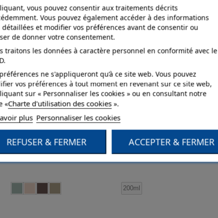
liquant, vous pouvez consentir aux traitements décrits
cédemment. Vous pouvez également accéder à des informations
 détaillées et modifier vos préférences avant de consentir ou
user de donner votre consentement.
 traitons les données à caractère personnel en conformité avec le
D.
préférences ne s'appliqueront qu’à ce site web. Vous pouvez
fier vos préférences à tout moment en revenant sur ce site web,
liquant sur « Personnaliser les cookies » ou en consultant notre
Charte d'utilisation des cookies
e «
».
avoir plus
Personnaliser les cookies
REFUSER & FERMER
ACCEPTER & FERMER
ID Perle de nacre
ID Perles de soie
200ml