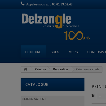
Appelez-nous au :
05.61.99.52.48
PEINTURE
SOLS
MURS
CONSOMMA
Peinture
Décoration
Peintures à effets
CATALOGUE
PEINT
Tri
--
FILTRES ACTIFS :