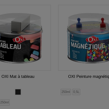
OXI Mat à tableau
OXI Peinture magnéti
250ml
0,5L
250ml