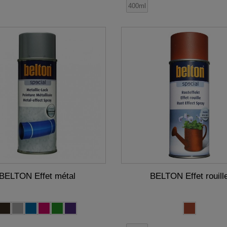
400ml
BELTON Effet métal
BELTON Effet rouill