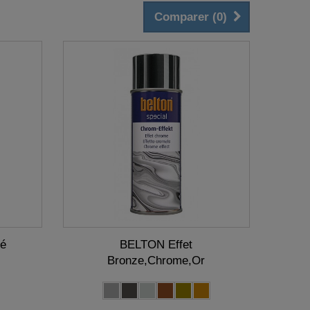
Comparer (
0
)
lé
BELTON Effet
Bronze,Chrome,Or