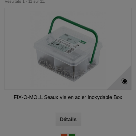
Résultats 1 - 11 sur 11.
FIX-O-MOLL Seaux vis en acier inoxydable Box
Détails