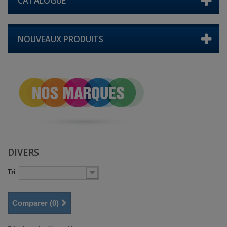
CATALOGUE
NOUVEAUX PRODUITS
DIVERS
Tri
--
Comparer (
0
)