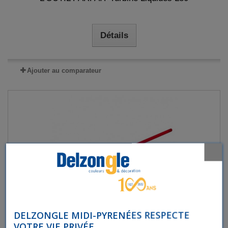
Détails
Ajouter au comparateur
DELZONGLE MIDI-PYRENÉES RESPECTE
VOTRE VIE PRIVÉE