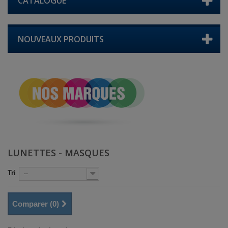
CATALOGUE
NOUVEAUX PRODUITS
LUNETTES - MASQUES
Tri
--
Comparer (
0
)