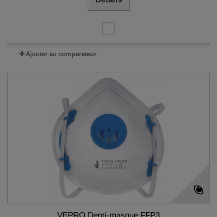
Ajouter au comparateur
VEPRO Demi-masque FFP3