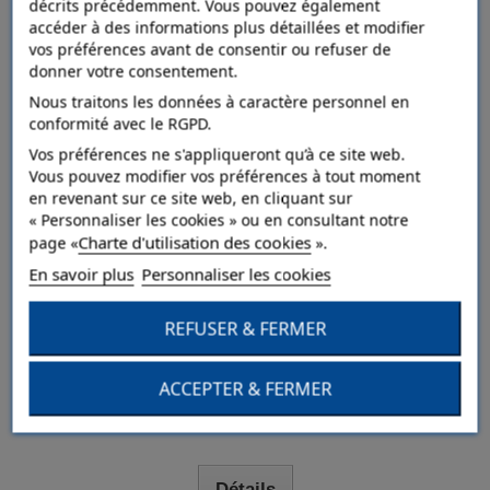
décrits précédemment. Vous pouvez également
accéder à des informations plus détaillées et modifier
Ajouter au comparateur
vos préférences avant de consentir ou refuser de
donner votre consentement.
Nous traitons les données à caractère personnel en
conformité avec le RGPD.
Vos préférences ne s'appliqueront qu’à ce site web.
Vous pouvez modifier vos préférences à tout moment
en revenant sur ce site web, en cliquant sur
« Personnaliser les cookies » ou en consultant notre
Charte d'utilisation des cookies
page «
».
En savoir plus
Personnaliser les cookies
REFUSER & FERMER
ACCEPTER & FERMER
VEPRO Demi-masque FFP1
Détails