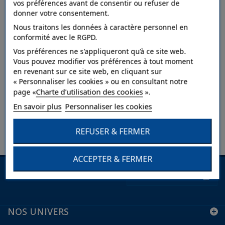
PAPIERS PEINTS
REVÊTEMENTS
vos préférences avant de consentir ou refuser de
MURAUX
donner votre consentement.
Nous traitons les données à caractère personnel en
conformité avec le RGPD.
Vos préférences ne s'appliqueront qu’à ce site web.
Vous pouvez modifier vos préférences à tout moment
en revenant sur ce site web, en cliquant sur
« Personnaliser les cookies » ou en consultant notre
Charte d'utilisation des cookies
page «
».
En savoir plus
Personnaliser les cookies
CARRELAGE
MURAL
REFUSER & FERMER
ACCEPTER & FERMER
Lettre d'informations
NOS UNIVERS