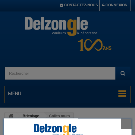
CONTACTEZ-NOUS
CONNEXION
MENU
Bricolage
Colles murs