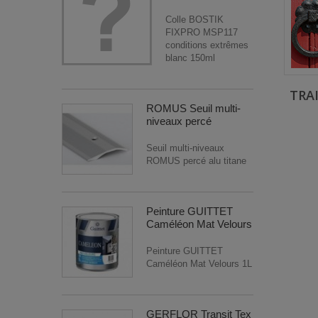
Colle BOSTIK
FIXPRO MSP117
conditions extrêmes
blanc 150ml
TRA
ROMUS Seuil multi-
niveaux percé
Seuil multi-niveaux
ROMUS percé alu titane
Peinture GUITTET
Caméléon Mat Velours
Peinture GUITTET
Caméléon Mat Velours 1L
GERFLOR Transit Tex