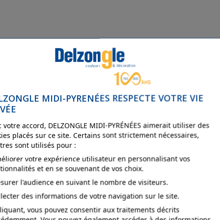
LZONGLE MIDI-PYRENÉES RESPECTE VOTRE VIE
IVÉE
 votre accord, DELZONGLE MIDI-PYRÉNÉES aimerait utiliser des
ies placés sur ce site. Certains sont strictement nécessaires,
tres sont utilisés pour :
éliorer votre expérience utilisateur en personnalisant vos
tionnalités et en se souvenant de vos choix.
surer l'audience en suivant le nombre de visiteurs.
llecter des informations de votre navigation sur le site.
liquant, vous pouvez consentir aux traitements décrits
cédemment. Vous pouvez également accéder à des informations