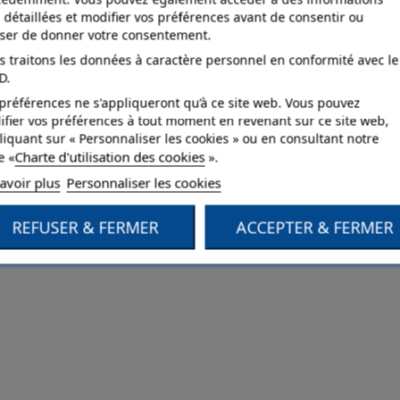
 détaillées et modifier vos préférences avant de consentir ou
user de donner votre consentement.
 traitons les données à caractère personnel en conformité avec le
D.
préférences ne s'appliqueront qu’à ce site web. Vous pouvez
fier vos préférences à tout moment en revenant sur ce site web,
liquant sur « Personnaliser les cookies » ou en consultant notre
Charte d'utilisation des cookies
e «
».
avoir plus
Personnaliser les cookies
REFUSER & FERMER
ACCEPTER & FERMER