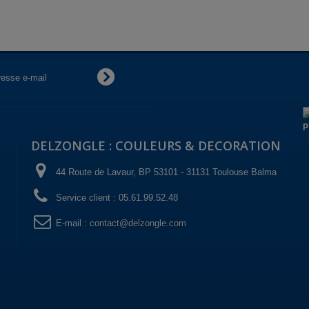
DELZONGLE : COULEURS & DECORATION
44 Route de Lavaur, BP 53101 - 31131 Toulouse Balma
Service client :
05.61.99.52.48
E-mail :
contact@delzongle.com