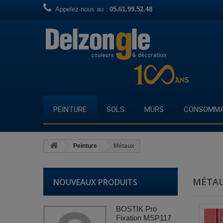
Appelez-nous au :
05.61.99.52.48
PEINTURE
SOLS
MURS
CONSOMMA
Peinture
Métaux
MÉTA
NOUVEAUX PRODUITS
BOSTIK Pro
Fixation MSP117