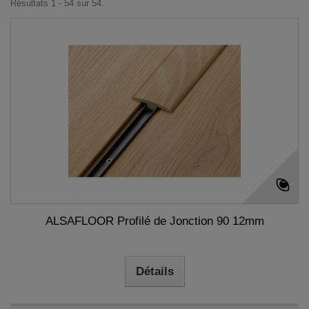
Résultats 1 - 54 sur 54.
ALSAFLOOR Profilé de Jonction 90 12mm
Détails