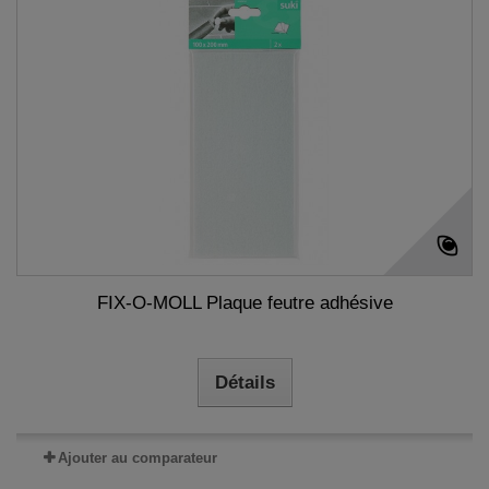
FIX-O-MOLL Plaque feutre adhésive
Détails
Ajouter au comparateur