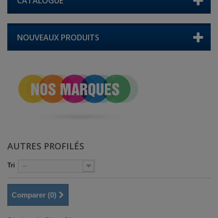
CATALOGUE
NOUVEAUX PRODUITS
AUTRES PROFILÉS
Tri
--
Comparer (
0
)