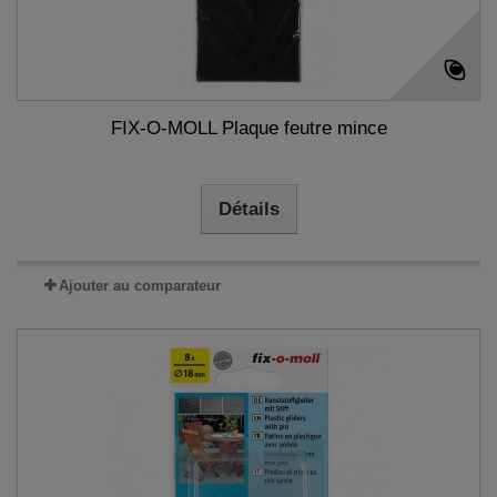
FIX-O-MOLL Plaque feutre mince
Détails
Ajouter au comparateur