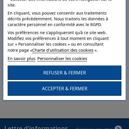
site.
En cliquant, vous pouvez consentir aux traitements
décrits précédemment. Nous traitons les données à
caractère personnel en conformité avec le RGPD.
Vos préférences ne s'appliqueront qu’à ce site web.
Modifiez vos préférences à tout moment en cliquant
sur « Personnaliser les cookies » ou en consultant
Charte d'utilisation des cookies
notre page «
».
Contenant
En savoir plus
Personnaliser les cookies
Lot 18
REFUSER & FERMER
Contactez-nous
ACCEPTER & FERMER
Lettre d'informations