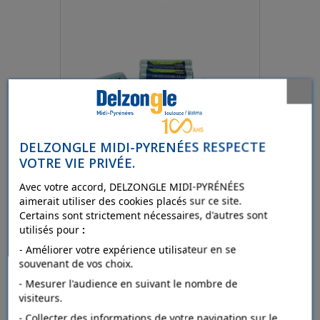
DELZONGLE MIDI-PYRENÉES RESPECTE
VOTRE VIE PRIVÉE.
Agrandir l'image
Avec votre accord, DELZONGLE MIDI-PYRÉNÉES
aimerait utiliser des cookies placés sur ce site.
Certains sont strictement nécessaires, d'autres sont
L'OUTIL PARFAIT Lot 18 pièces Microliss'HD
utilisés pour
:
- Améliorer votre expérience utilisateur en se
Code article :
82300167
souvenant de vos choix.
Gencod :
3289550805779
- Mesurer l'audience en suivant le nombre de
Pcb :
1 Lot(s)
visiteurs.
- Collecter des informations de votre navigation sur le
Référence :
80577