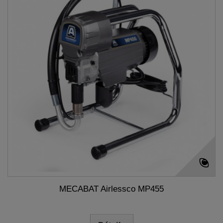
MECABAT Airlessco MP455