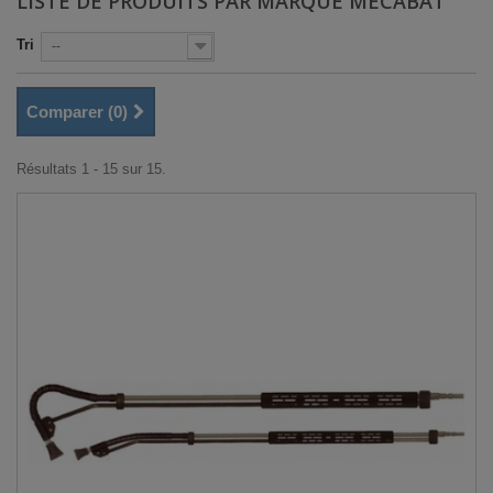
LISTE DE PRODUITS PAR MARQUE MECABAT
Tri
--
Comparer (
0
)
Résultats 1 - 15 sur 15.