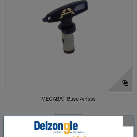
MECABAT Buse Airless
Détails