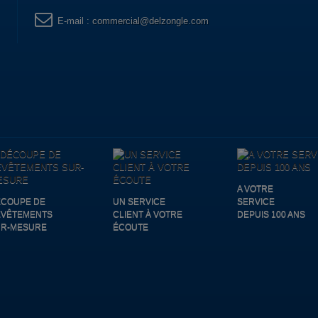
E-mail :
commercial@delzongle.com
A VOTRE
COUPE DE
UN SERVICE
SERVICE
EVÊTEMENTS
CLIENT À VOTRE
DEPUIS 100 ANS
UR-MESURE
ÉCOUTE