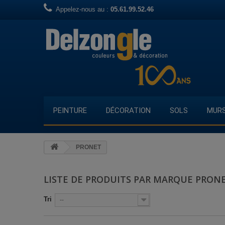
Appelez-nous au :
05.61.99.52.46
PEINTURE
DÉCORATION
SOLS
MUR
PRONET
LISTE DE PRODUITS PAR MARQUE PRON
Tri
--