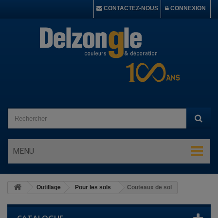
CONTACTEZ-NOUS
CONNEXION
MENU
Outillage
Pour les sols
Couteaux de sol