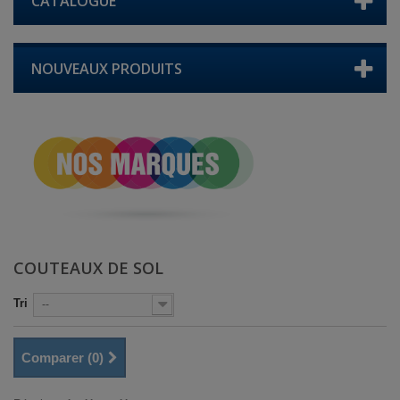
CATALOGUE
NOUVEAUX PRODUITS
COUTEAUX DE SOL
Tri
--
Comparer (
0
)