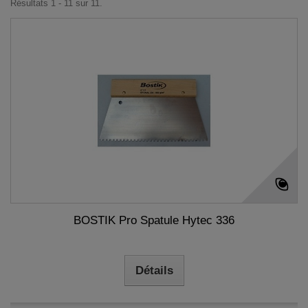
Résultats 1 - 11 sur 11.
BOSTIK Pro Spatule Hytec 336
Détails