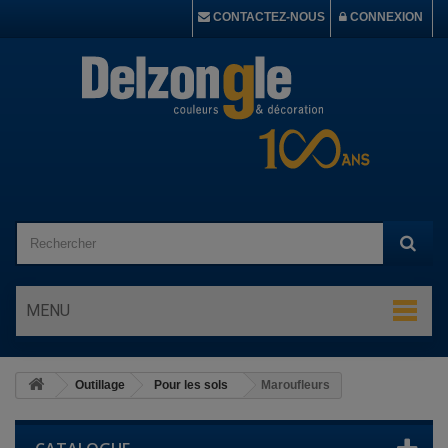
CONTACTEZ-NOUS
CONNEXION
MENU
Outillage
Pour les sols
Maroufleurs