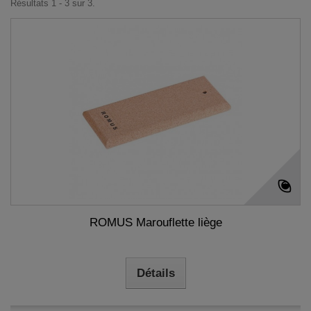
Résultats 1 - 3 sur 3.
ROMUS Marouflette liège
Détails