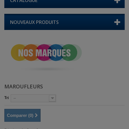
CATALOGUE
NOUVEAUX PRODUITS
MAROUFLEURS
Tri
--
Comparer (
0
)