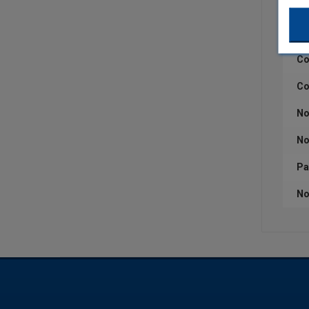
Ca
Qu
Co
Co
No
No
Pa
No