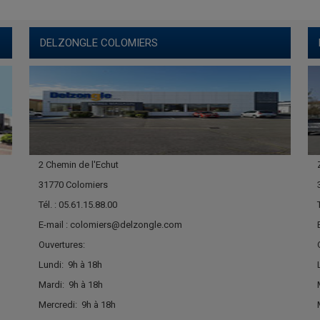
DELZONGLE COLOMIERS
2 Chemin de l'Echut
31770 Colomiers
Tél. : 05.61.15.88.00
E-mail : colomiers@delzongle.com
Ouvertures:
Lundi:
9h à 18h
Mardi:
9h à 18h
Mercredi:
9h à 18h