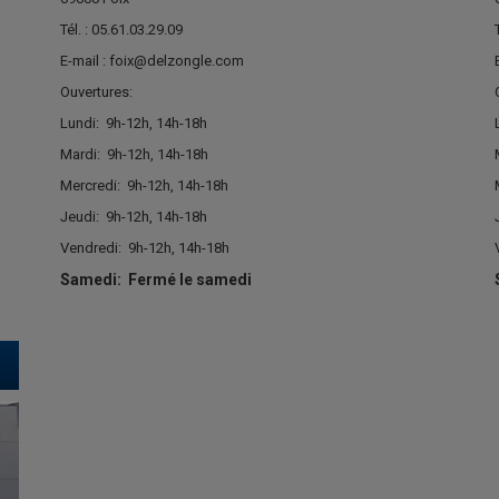
Tél. : 05.61.03.29.09
E-mail : foix@delzongle.com
Ouvertures:
Lundi:
9h-12h, 14h-18h
Mardi:
9h-12h, 14h-18h
Mercredi:
9h-12h, 14h-18h
Jeudi:
9h-12h, 14h-18h
Vendredi:
9h-12h, 14h-18h
Samedi:
Fermé le samedi