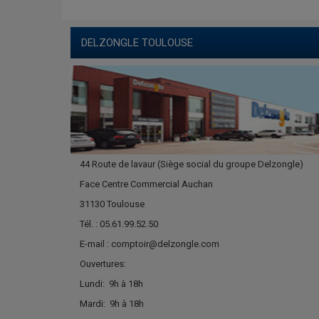
DELZONGLE TOULOUSE
44 Route de lavaur (Siège social du groupe Delzongle)
Face Centre Commercial Auchan
31130 Toulouse
Tél. : 05.61.99.52.50
E-mail : comptoir@delzongle.com
Ouvertures:
Lundi:
9h à 18h
Mardi:
9h à 18h