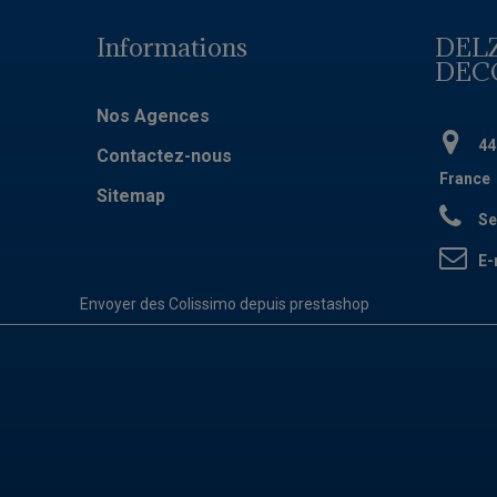
Informations
DEL
DEC
Nos Agences
44
Contactez-nous
France
Sitemap
Se
E-
Envoyer des Colissimo depuis prestashop