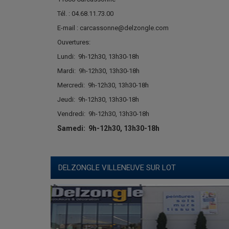
Tél. : 04.68.11.73.00
E-mail : carcassonne@delzongle.com
Ouvertures:
Lundi:
9h-12h30, 13h30-18h
Mardi:
9h-12h30, 13h30-18h
Mercredi:
9h-12h30, 13h30-18h
Jeudi:
9h-12h30, 13h30-18h
Vendredi:
9h-12h30, 13h30-18h
Samedi:
9h-12h30, 13h30-18h
DELZONGLE VILLENEUVE SUR LOT