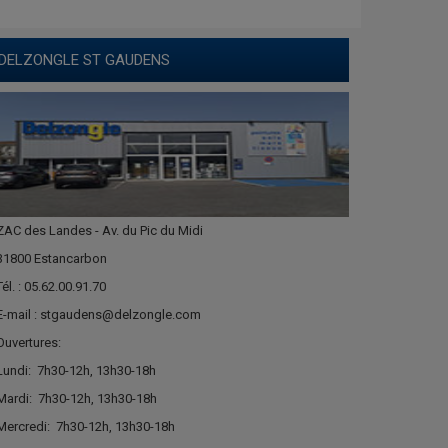
DELZONGLE ST GAUDENS
ZAC des Landes - Av. du Pic du Midi
31800 Estancarbon
Tél. : 05.62.00.91.70
E-mail : stgaudens@delzongle.com
Ouvertures:
Lundi:
7h30-12h, 13h30-18h
Mardi:
7h30-12h, 13h30-18h
Mercredi:
7h30-12h, 13h30-18h