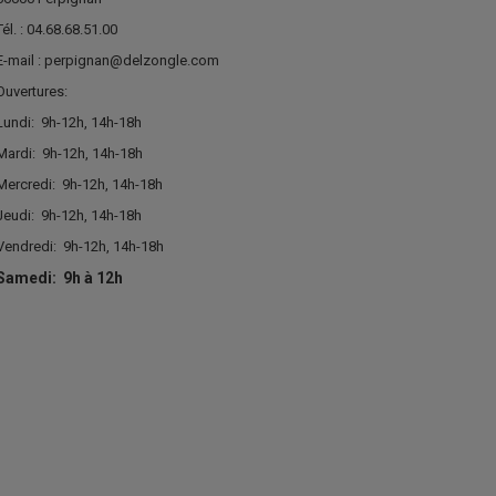
Tél. : 04.68.68.51.00
E-mail : perpignan@delzongle.com
Ouvertures:
Lundi:
9h-12h, 14h-18h
Mardi:
9h-12h, 14h-18h
Mercredi:
9h-12h, 14h-18h
Jeudi:
9h-12h, 14h-18h
Vendredi:
9h-12h, 14h-18h
Samedi:
9h à 12h