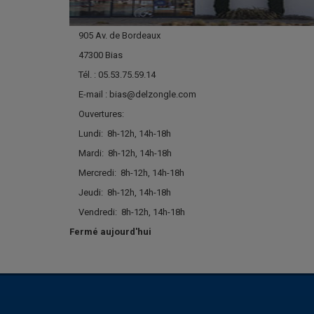
905 Av. de Bordeaux
47300 Bias
Tél. : 05.53.75.59.14
E-mail : bias@delzongle.com
Ouvertures:
Lundi:
8h-12h, 14h-18h
Mardi:
8h-12h, 14h-18h
Mercredi:
8h-12h, 14h-18h
Jeudi:
8h-12h, 14h-18h
Vendredi:
8h-12h, 14h-18h
Fermé aujourd'hui