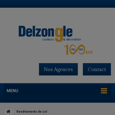
Nos Agences
Contact
MENU
Revêtements de sol