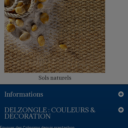
Sols naturels
Informations
DELZONGLE : COULEURS &
DECORATION
Envoyer des Colissimo depuis prestashop