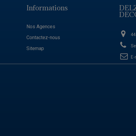
Informations
DEL
DEC
Nos Agences
44
Contactez-nous
Se
Sitemap
E-