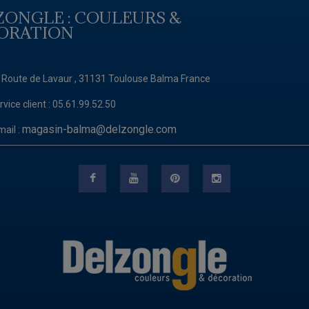
ZONGLE : COULEURS &
ORATION
 Route de Lavaur , 31131 Toulouse Balma France
rvice client :
05.61.99.52.50
magasin-balma@delzongle.com
mail :