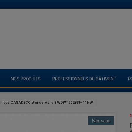
NOS PRODUITS
PROFESSIONNELS DU BÂTIMENT
P
mique CASADECO Wonderwalls 3 WDWT202339411NW
E
Nouveau