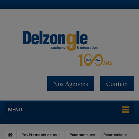
Nos Agences
Contact
MENU
Revêtements de mur
Panoramiques
Panoramique