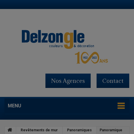
Nos Agences
Contact
MENU
Revêtements de mur
Panoramiques
Panoramique