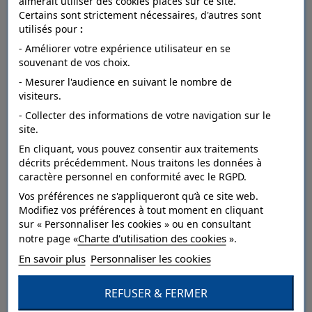
aimerait utiliser des cookies placés sur ce site.
Certains sont strictement nécessaires, d'autres sont
utilisés pour
:
- Améliorer votre expérience utilisateur en se
FICHE TECHNIQUE
souvenant de vos choix.
- Mesurer l'audience en suivant le nombre de
visiteurs.
Dépose
arrachable à sec.
- Collecter des informations de votre navigation sur le
site.
Entretien
lessivable à la brosse.
En cliquant, vous pouvez consentir aux traitements
Résistance à
décrits précédemment. Nous traitons les données à
bonne.
la lumière
caractère personnel en conformité avec le RGPD.
Vos préférences ne s'appliqueront qu’à ce site web.
Pose
Collage sur le mur.
Modifiez vos préférences à tout moment en cliquant
sur « Personnaliser les cookies » ou en consultant
Style
Floral.
Charte d'utilisation des cookies
notre page «
».
Catégorie
Dessin,Grand motif.
En savoir plus
Personnaliser les cookies
Qualité
Vinyle sur intissé.
REFUSER & FERMER
Couleur
MultiCouleurs.