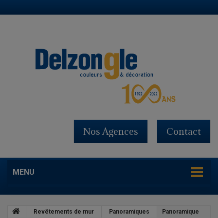
Nos Agences
Contact
MENU
Revêtements de mur
Panoramiques
Panoramique