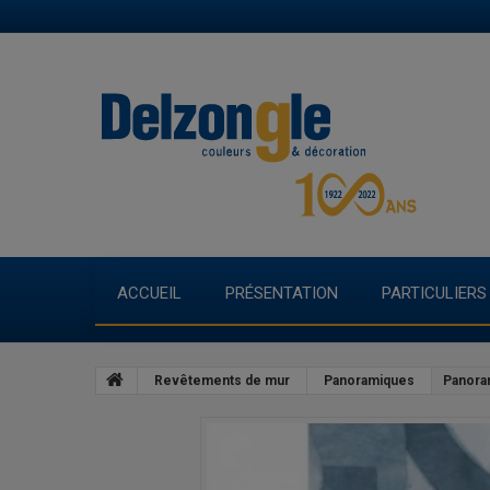
ACCUEIL
PRÉSENTATION
PARTICULIERS
Revêtements de mur
Panoramiques
Panora