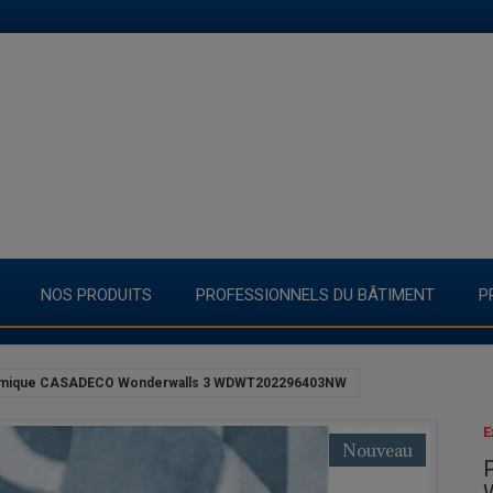
NOS PRODUITS
PROFESSIONNELS DU BÂTIMENT
P
mique CASADECO Wonderwalls 3 WDWT202296403NW
E
Nouveau