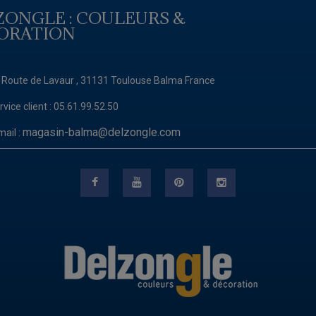
ZONGLE : COULEURS &
ORATION
 Route de Lavaur , 31131 Toulouse Balma France
rvice client :
05.61.99.52.50
magasin-balma@delzongle.com
mail :