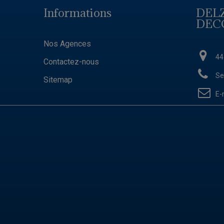
Informations
DEL
DEC
Nos Agences
44
Contactez-nous
Se
Sitemap
E-