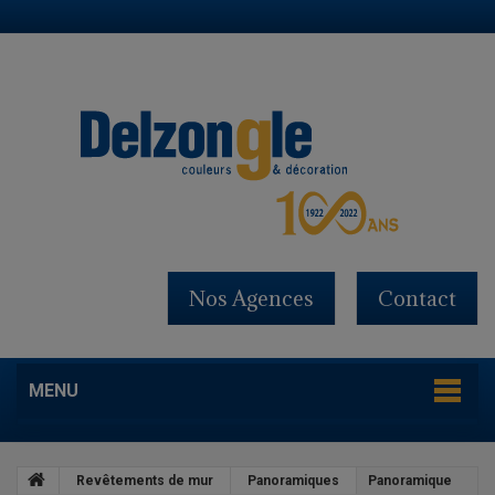
Nos Agences
Contact
MENU
Revêtements de mur
Panoramiques
Panoramique