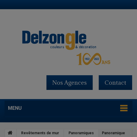
Nos Agences
Contact
MENU
Revêtements de mur
Panoramiques
Panoramique