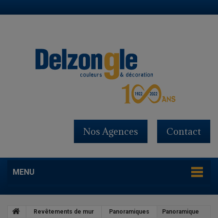
Nos Agences
Contact
MENU
Revêtements de mur
Panoramiques
Panoramique