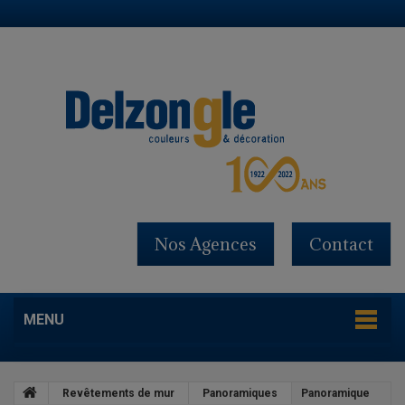
Nos Agences
Contact
MENU
Revêtements de mur
Panoramiques
Panoramique