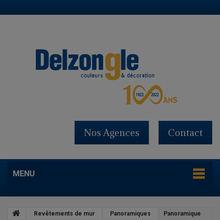
Nos Agences
Contact
MENU
Revêtements de mur
Panoramiques
Panoramique