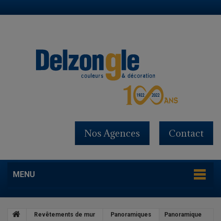
Nos Agences
Contact
MENU
Revêtements de mur
Panoramiques
Panoramique