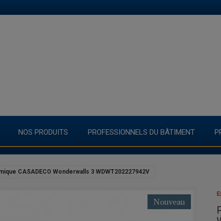
NOS PRODUITS
PROFESSIONNELS DU BÂTIMENT
P
mique CASADECO Wonderwalls 3 WDWT202227942V
E
Nouveau