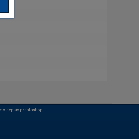
imo depuis prestashop