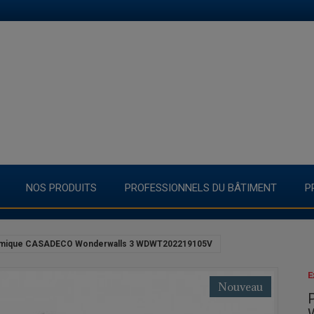
NOS PRODUITS
PROFESSIONNELS DU BÂTIMENT
P
mique CASADECO Wonderwalls 3 WDWT202219105V
E
Nouveau