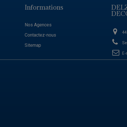
Informations
DEL
DEC
Nos Agences
44
Contactez-nous
Se
Sitemap
E-