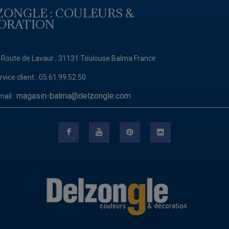
ZONGLE : COULEURS &
ORATION
 Route de Lavaur , 31131 Toulouse Balma France
rvice client :
05.61.99.52.50
magasin-balma@delzongle.com
mail :