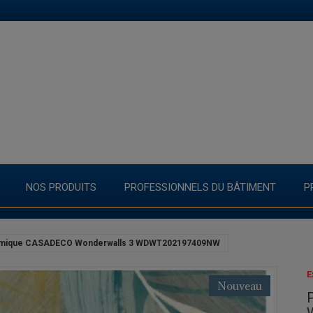
NOS PRODUITS
PROFESSIONNELS DU BÂTIMENT
P
mique CASADECO Wonderwalls 3 WDWT202197409NW
E
Nouveau