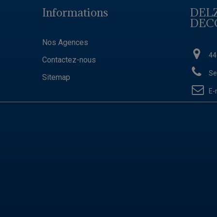
Informations
DEL
DEC
Nos Agences
44
Contactez-nous
Se
Sitemap
E-