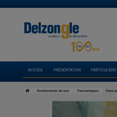
ACCUEIL
PRÉSENTATION
PARTICULIERS
Revêtements de mur
Panoramiques
Panora