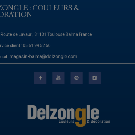
ZONGLE : COULEURS &
ORATION
 Route de Lavaur , 31131 Toulouse Balma France
rvice client :
05.61.99.52.50
magasin-balma@delzongle.com
mail :