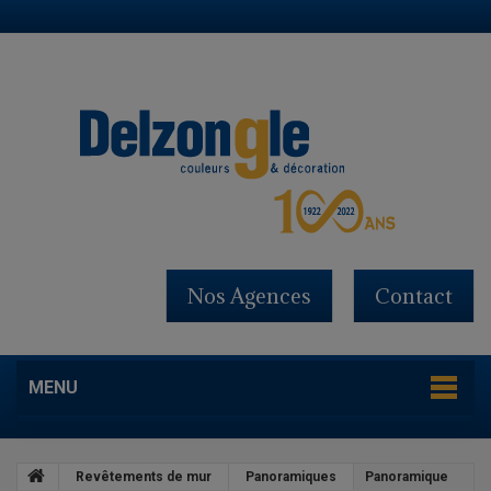
Nos Agences
Contact
MENU
Revêtements de mur
Panoramiques
Panoramique