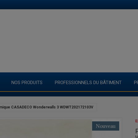
NOS PRODUITS
PROFESSIONNELS DU BÂTIMENT
P
mique CASADECO Wonderwalls 3 WDWT202172103V
E
Nouveau