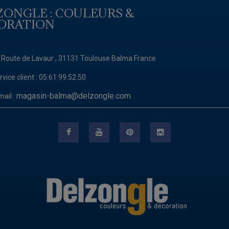
ZONGLE : COULEURS &
ORATION
 Route de Lavaur , 31131 Toulouse Balma France
rvice client :
05.61.99.52.50
magasin-balma@delzongle.com
mail :