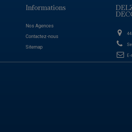
Informations
DEL
DEC
Nos Agences
44
Contactez-nous
Se
Sitemap
E-