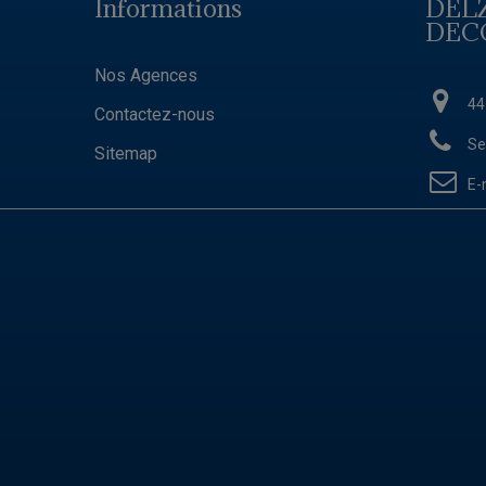
Informations
DEL
DEC
Nos Agences
44
Contactez-nous
Se
Sitemap
E-