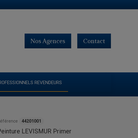
Nos Agences
Contact
ROFESSIONNELS REVENDEURS
éférence
44201001
Peinture LEVISMUR Primer