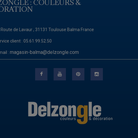
ZONGLE : COULEURS &
ORATION
 Route de Lavaur , 31131 Toulouse Balma France
rvice client :
05.61.99.52.50
magasin-balma@delzongle.com
mail :