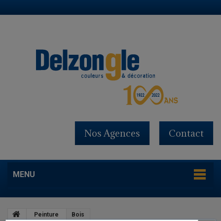
Nos Agences
Contact
MENU
Peinture
Bois